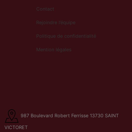
Contact
Rejoindre l’équipe
Politique de confidentialité
Mention légales
987 Boulevard Robert Ferrisse 13730 SAINT
VICTORET