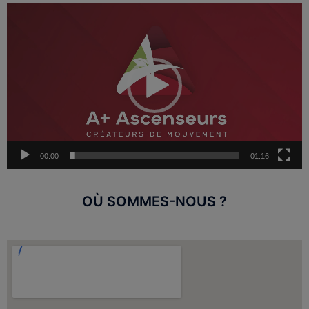
Lecteur
vidéo
00:00
01:16
OÙ SOMMES-NOUS ?